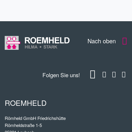
KONTAKT
Nach oben
Folgen Sie uns!
ROEMHELD
Römheld GmbH Friedrichshütte
Römheldstraße 1-5