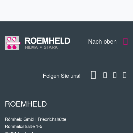
KONTAKT
Nach oben
Folgen Sie uns!
ROEMHELD
Römheld GmbH Friedrichshütte
Römheldstraße 1-5