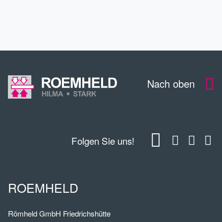
KONTAKT
Nach oben
Folgen Sie uns!
ROEMHELD
Römheld GmbH Friedrichshütte