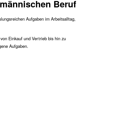
ufmännischen Beruf
slungsreichen Aufgaben im Arbeitsalltag,
von Einkauf und Vertrieb bis hin zu
igene Aufgaben.