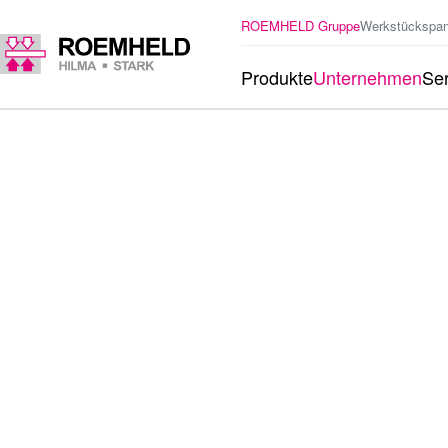
ROEMHELD Gruppe
Werkstückspa
Produkte
Unternehmen
Ser