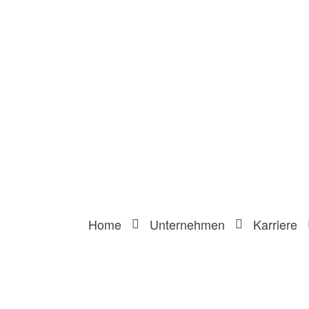
Home
Unternehmen
Karriere