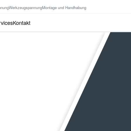
nnung
Werkzeugspannung
Montage und Handhabung
vices
Kontakt