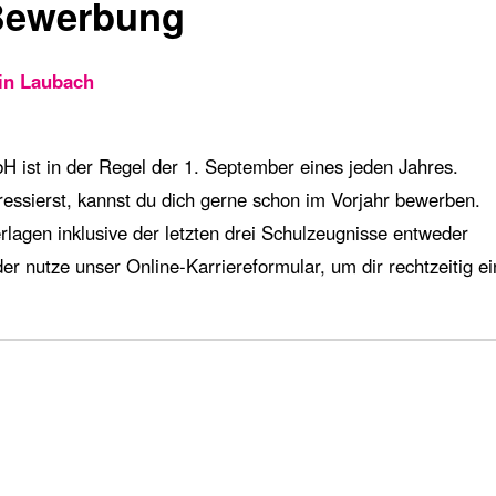
 Bewerbung
in Laubach
 ist in der Regel der 1. September eines jeden Jahres.
ressierst, kannst du dich gerne schon im Vorjahr bewerben.
lagen inklusive der letzten drei Schulzeugnisse entweder
er nutze unser Online-Karriereformular, um dir rechtzeitig e