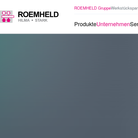
ROEMHELD Gruppe
Werkstückspa
Produkte
Unternehmen
Ser