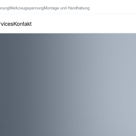
nnung
Werkzeugspannung
Montage und Handhabung
vices
Kontakt