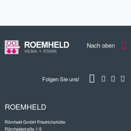
KONTAKT
Nach oben
Folgen Sie uns!
ROEMHELD
Römheld GmbH Friedrichshütte
Römheldstraße 1-5