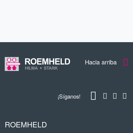
EDUCACIÓN CONTINUA
CONTACTO
Hacia arriba
¡Síganos!
ROEMHELD