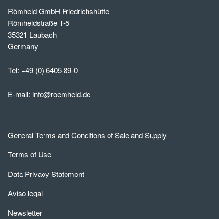
Römheld GmbH Friedrichshütte
Römheldstraße 1-5
35321 Laubach
Germany
Tel:
+49 (0) 6405 89-0
E-mail:
info@roemheld.de
General Terms and Conditions of Sale and Supply
Terms of Use
Data Privacy Statement
Aviso legal
Newsletter