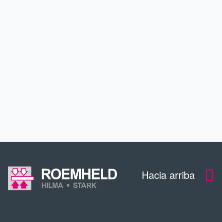
INDUSTRIAS
SERVICIO
EDUCACIÓN CONTINUA
CONTACTO
Hacia arriba