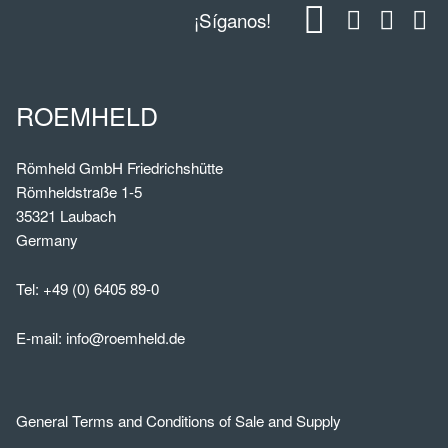
¡Síganos!
ROEMHELD
Römheld GmbH Friedrichshütte
Römheldstraße 1-5
35321 Laubach
Germany
Tel:
+49 (0) 6405 89-0
E-mail:
info@roemheld.de
General Terms and Conditions of Sale and Supply