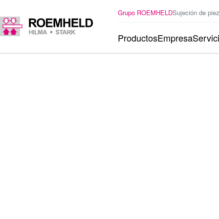
Grupo ROEMHELD
Sujeción de pie
Productos
Empresa
Servic