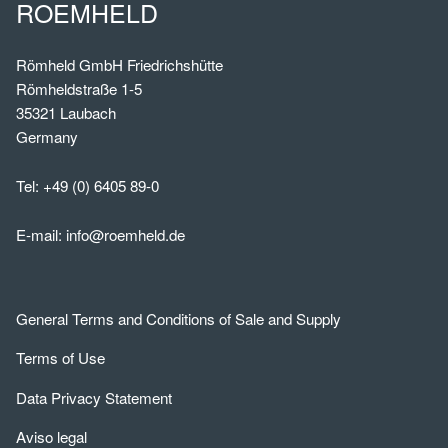
ROEMHELD
Römheld GmbH Friedrichshütte
Römheldstraße 1-5
35321 Laubach
Germany
Tel:
+49 (0) 6405 89-0
E-mail:
info@roemheld.de
General Terms and Conditions of Sale and Supply
Terms of Use
Data Privacy Statement
Aviso legal