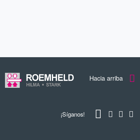
EDUCACIÓN CONTINUA
CONTACTO
Hacia arriba
¡Síganos!