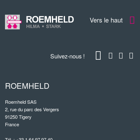
Vers le haut
Suivez-nous !
ROEMHELD
Roemheld SAS
2, rue du parc des Vergers
91250 Tigery
France
Tél. :
+33 1 64 97 97 40