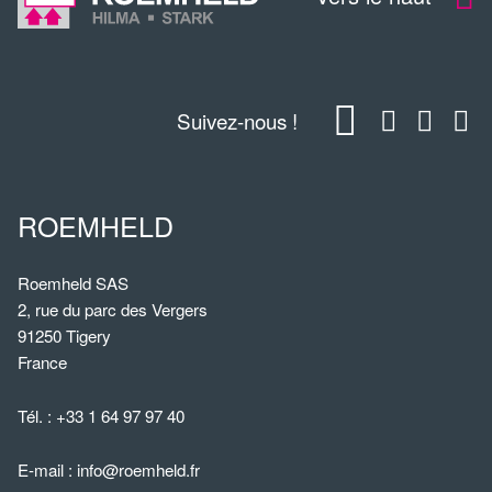
Suivez-nous !
ROEMHELD
Roemheld SAS
2, rue du parc des Vergers
91250 Tigery
France
Tél. :
+33 1 64 97 97 40
E-mail :
info@roemheld.fr