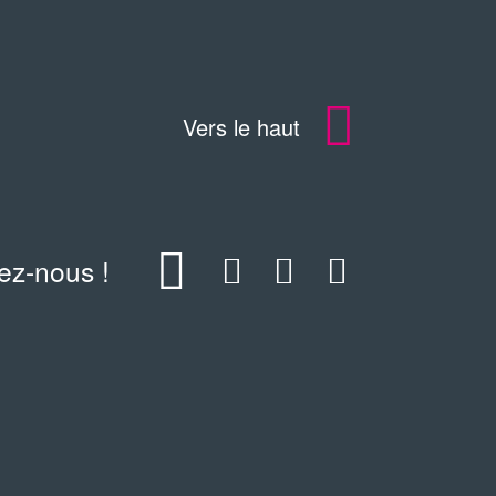
Vers le haut
ez-nous !