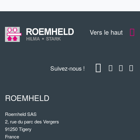
Vers le haut
Suivez-nous !
ROEMHELD
Roemheld SAS
2, rue du parc des Vergers
91250 Tigery
France