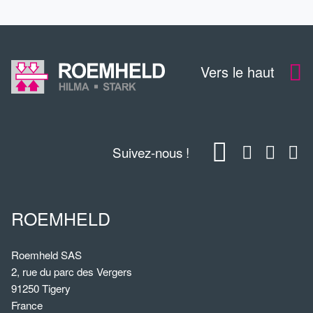
Vers le haut
Suivez-nous !
ROEMHELD
Roemheld SAS
2, rue du parc des Vergers
91250 Tigery
France