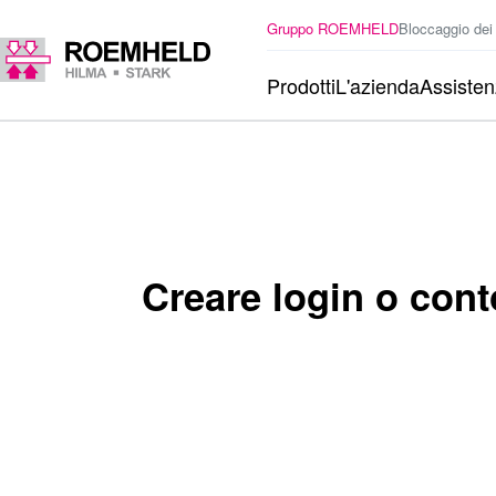
Gruppo ROEMHELD
Bloccaggio dei
Prodotti
L'azienda
Assiste
Creare login o cont