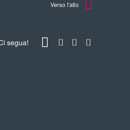
Verso l’alto
Ci segua!