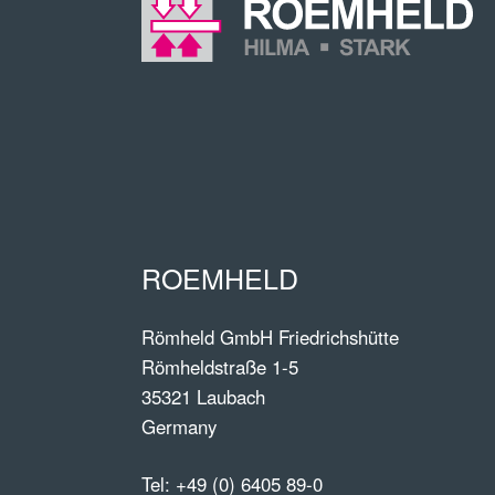
ROEMHELD
Römheld GmbH Friedrichshütte
Römheldstraße 1-5
35321 Laubach
Germany
Tel:
+49 (0) 6405 89-0