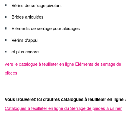
Vérins de serrage pivotant
Brides articulées
Eléments de serrage pour alésages
Vérins d'appui
et plus encore...
vers le catalogue à feuilleter en ligne Eléments de serrage de
pièces
Vous
trouverez
ici
d'autres
catalogues
à
feuilleter
en
ligne
:
Catalogues à feuilleter en ligne du Serrage de pièces à usiner