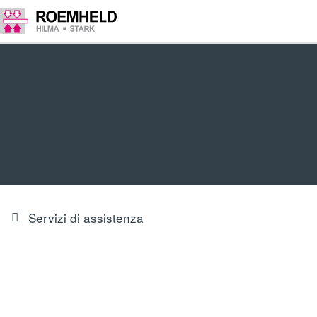
Servizi di assistenza
SERVIZI DI MANUTENZIONE - FITNESS
PROFESSIONALE PER IL VOSTRO SISTEMA