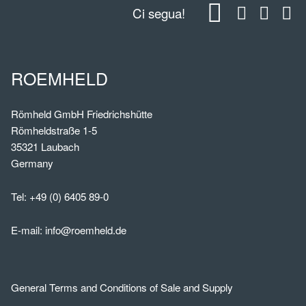
Ci segua!
ROEMHELD
Römheld GmbH Friedrichshütte
Römheldstraße 1-5
35321 Laubach
Germany
Tel:
+49 (0) 6405 89-0
E-mail:
info@roemheld.de
General Terms and Conditions of Sale and Supply