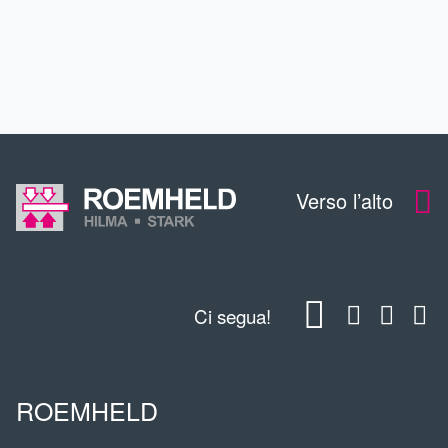
CONTATTO
Verso l’alto
Ci segua!
ROEMHELD