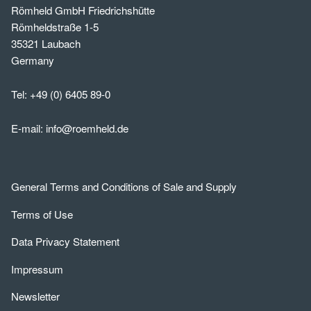
Römheld GmbH Friedrichshütte
Römheldstraße 1-5
35321 Laubach
Germany
Tel:
+49 (0) 6405 89-0
E-mail:
info@roemheld.de
General Terms and Conditions of Sale and Supply
Terms of Use
Data Privacy Statement
Impressum
Newsletter