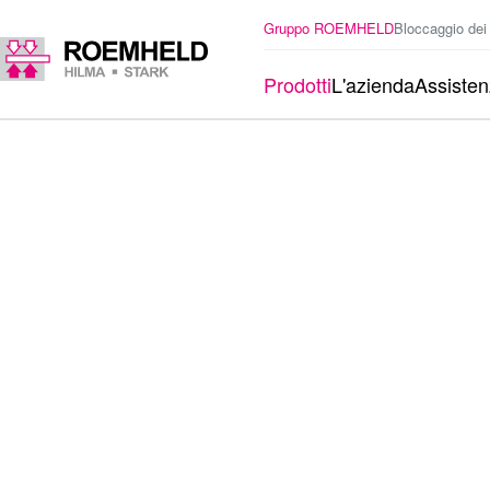
Gruppo ROEMHELD
Bloccaggio dei
Prodotti
L'azienda
Assiste