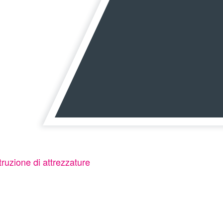
ruzione di attrezzature
ezzature