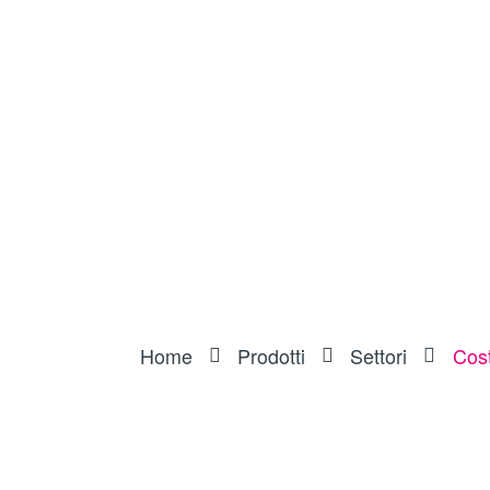
Home
Prodotti
Settori
Cost
Costruzione di attr