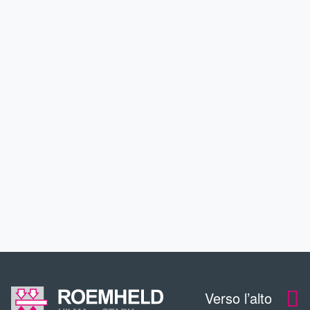
PARTNER E PROGETTI
SETTORI
ASSISTENZA
PERFEZIONAMENTO
CONTATTO
Verso l’alto