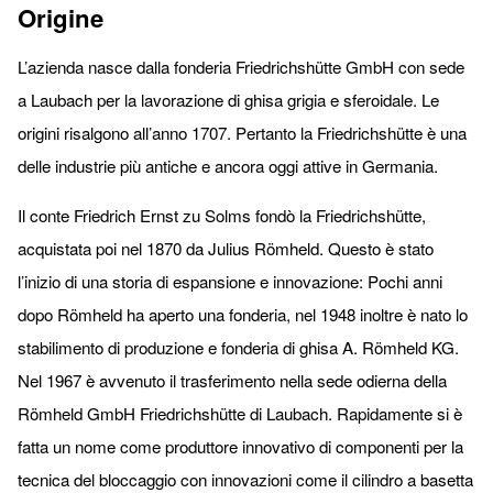
Origine
L’azienda nasce dalla fonderia Friedrichshütte GmbH con sede
a Laubach per la lavorazione di ghisa grigia e sferoidale. Le
origini risalgono all’anno 1707. Pertanto la Friedrichshütte è una
delle industrie più antiche e ancora oggi attive in Germania.
Il conte Friedrich Ernst zu Solms fondò la Friedrichshütte,
acquistata poi nel 1870 da Julius Römheld. Questo è stato
l’inizio di una storia di espansione e innovazione: Pochi anni
dopo Römheld ha aperto una fonderia, nel 1948 inoltre è nato lo
stabilimento di produzione e fonderia di ghisa A. Römheld KG.
Nel 1967 è avvenuto il trasferimento nella sede odierna della
Römheld GmbH Friedrichshütte di Laubach. Rapidamente si è
fatta un nome come produttore innovativo di componenti per la
tecnica del bloccaggio con innovazioni come il cilindro a basetta