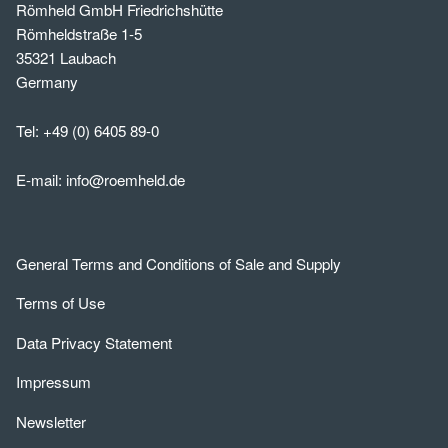
Römheld GmbH Friedrichshütte
Römheldstraße 1-5
35321 Laubach
Germany
Tel:
+49 (0) 6405 89-0
E-mail:
info@roemheld.de
General Terms and Conditions of Sale and Supply
Terms of Use
Data Privacy Statement
Impressum
Newsletter