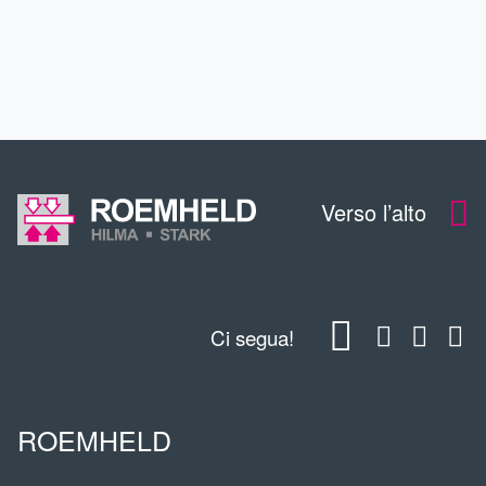
CONTATTO
Verso l’alto
Ci segua!
ROEMHELD