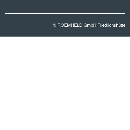
© ROEMHELD GmbH Friedrichshütte