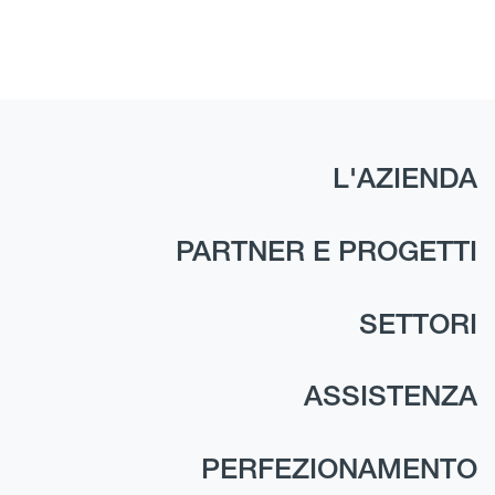
L'AZIENDA
PARTNER E PROGETTI
SETTORI
ASSISTENZA
PERFEZIONAMENTO