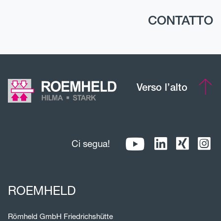
CONTATTO
Verso l’alto
Ci segua!
ROEMHELD
Römheld GmbH Friedrichshütte